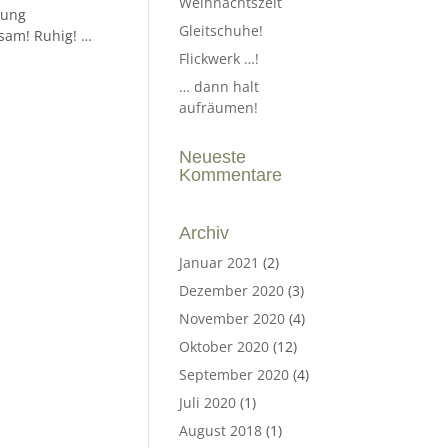
Weihnachtszeit
kung
Gleitschuhe!
gsam! Ruhig! …
Flickwerk …!
… dann halt
aufräumen!
Neueste
Kommentare
Archiv
Januar 2021
(2)
Dezember 2020
(3)
November 2020
(4)
Oktober 2020
(12)
September 2020
(4)
Juli 2020
(1)
August 2018
(1)