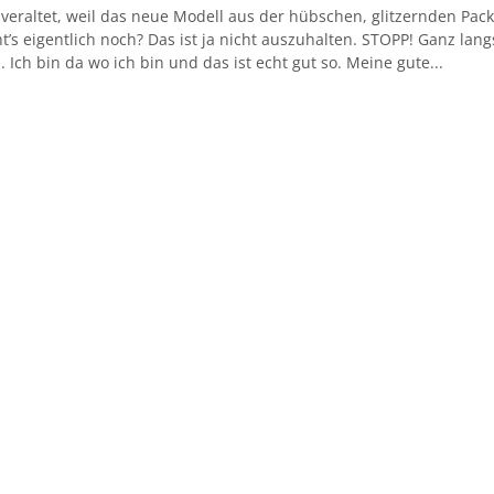
veraltet, weil das neue Modell aus der hübschen, glitzernden Pac
ht’s eigentlich noch? Das ist ja nicht auszuhalten. STOPP! Ganz lan
Ich bin da wo ich bin und das ist echt gut so. Meine gute...