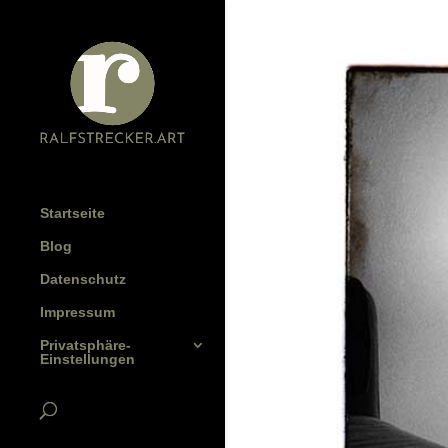
Startseite
Blog
Datenschutz
Impressum
Privatsphäre-
Einstellungen