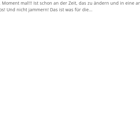
….. Moment mal!!! Ist schon an der Zeit, das zu ändern und in eine 
los! Und nicht jammern! Das ist was für die...