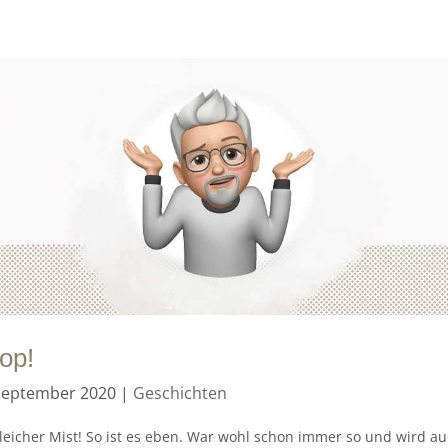
oop!
September 2020
|
Geschichten
leicher Mist! So ist es eben. War wohl schon immer so und wird a