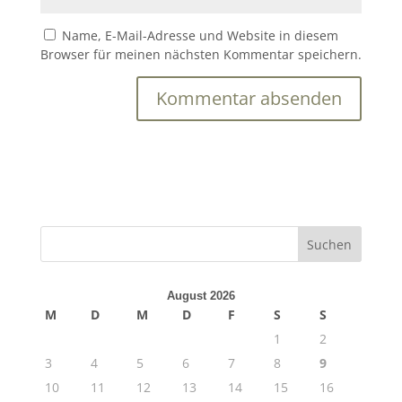
Name, E-Mail-Adresse und Website in diesem
Browser für meinen nächsten Kommentar speichern.
August 2026
M
D
M
D
F
S
S
1
2
3
4
5
6
7
8
9
10
11
12
13
14
15
16