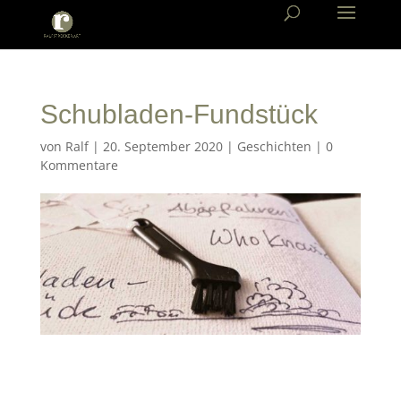
Schubladen-Fundstück
von
Ralf
|
20. September 2020
|
Geschichten
|
0
Kommentare